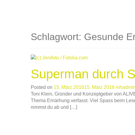
Schlagwort: Gesunde E
Superman durch Su
Posted on
15. März 2016
15. März 2016
mhadmi
Toni Klein, Gründer und Konzeptgeber von ALIVE
Thema Ernärhung verfasst. Viel Spass beim Lese
nimmst du ab und […]