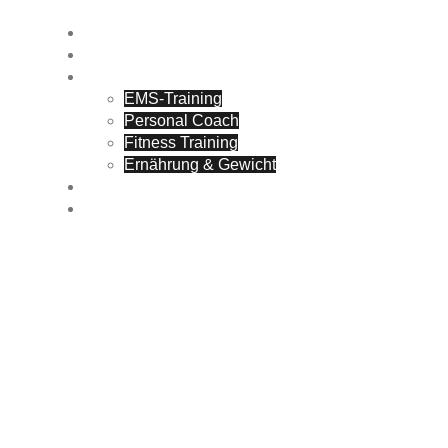
Home
Blog
Leistungen
EMS-Training
Personal Coach
Fitness Training
Ernährung & Gewicht
Studio
Probetraining