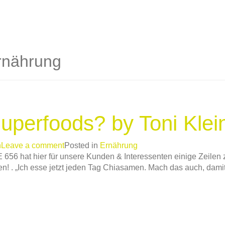
rnährung
perfoods? by Toni Klei
n
Leave a comment
Posted in
Ernährung
 656 hat hier für unsere Kunden & Interessenten einige Zeilen
n! . „Ich esse jetzt jeden Tag Chiasamen. Mach das auch, dami