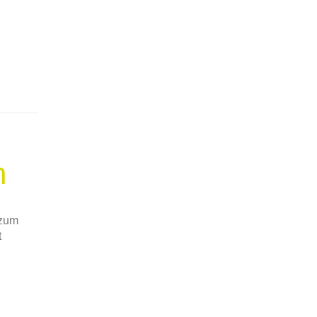
n
 zum
t