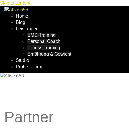
Skip to content
Home
Blog
Leistungen
EMS-Training
Personal Coach
Fitness Training
Ernährung & Gewicht
Studio
Probetraining
Partner