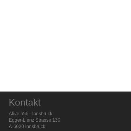
Kontakt
Alive 656 - Innsbruck
Egger-Lienz Strasse 130
A-6020 Innsbruck