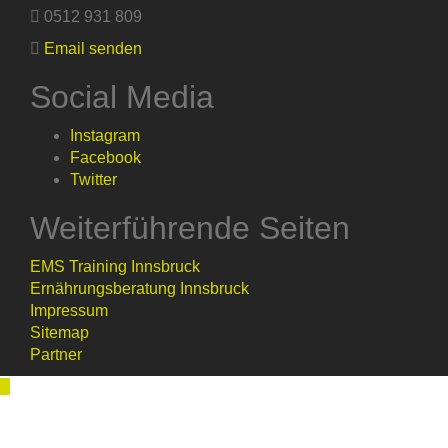
0512 931 809
Email senden
Social Media
Instagram
Facebook
Twitter
Weiterführende Seiten
EMS Training Innsbruck
Ernährungsberatung Innsbruck
Impressum
Sitemap
Partner